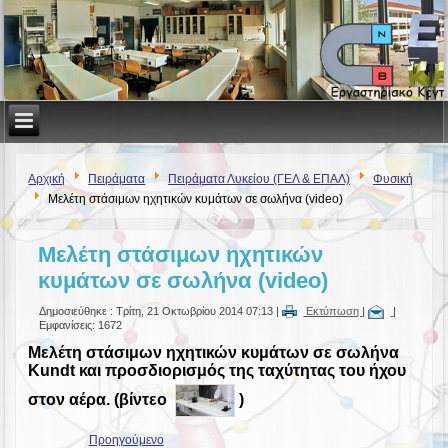
Αρχική
Πειράματα
Πειράματα Λυκείου (ΓΕΛ & ΕΠΑΛ)
Φυσική
Μελέτη στάσιμων ηχητικών κυμάτων σε σωλήνα (video)
Μελέτη στάσιμων ηχητικών
κυμάτων σε σωλήνα (video)
Δημοσιεύθηκε : Τρίτη, 21 Οκτωβρίου 2014 07:13
|
Εκτύπωση
|
|
Εμφανίσεις: 1672
Μελέτη στάσιμων ηχητικών κυμάτων σε σωλήνα
Kundt και προσδιορισμός της ταχύτητας του ήχου
στον αέρα. (β
ίντεο
)
Προηγούμενο