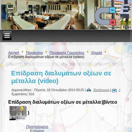
Αρχική
Πειράματα
Πειράματα Γυμνασίου
Χημεία
Επίδραση διαλυμάτων οξέων σε μέταλλα (video)
Επίδραση διαλυμάτων οξέων σε
μέταλλα (video)
Δημοσιεύθηκε : Πέμπτη, 16 Οκτωβρίου 2014 09:25
|
Εκτύπωση
|
|
Εμφανίσεις: 916
Επίδραση διαλυμάτων οξέων σε μέταλλα
(βίντεο
)
Προηγούμενο
Επόμενο