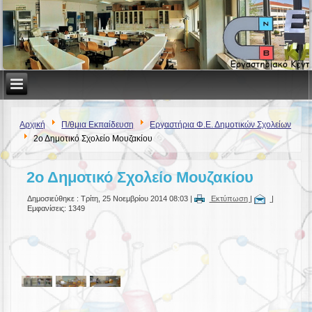
Αρχική
Π/θμια Εκπαίδευση
Εργαστήρια Φ.Ε. Δημοτικών Σχολείων
2ο Δημοτικό Σχολείο Μουζακίου
2ο Δημοτικό Σχολείο Μουζακίου
Δημοσιεύθηκε : Τρίτη, 25 Νοεμβρίου 2014 08:03
|
Εκτύπωση
|
|
Εμφανίσεις: 1349