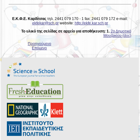
Ε.Κ.Φ.Ε. Καρδίτσας
τηλ. 2441 079 170 - 1 fax: 2441 079 172 e-mail:
ekfekar@sch.gr
website:
http://ekfe.kar.sch.gr
Το υλικό της σελίδας σε αρχείο για αποθήκευση: 1.
2ο Δημοτικό
Μουζακίου (doc)
Προηγούμενο
Επόμενο