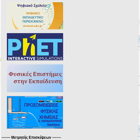
~~~~ Μετρητής Επισκέψεων ~~~~