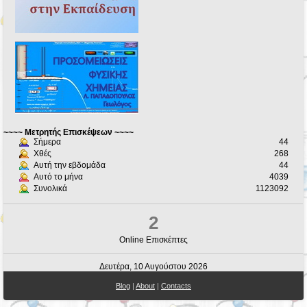
~~~~ Μετρητής Επισκέψεων ~~~~
Σήμερα
44
Χθές
268
Αυτή την εβδομάδα
44
Αυτό το μήνα
4039
Συνολικά
1123092
2
Online Επισκέπτες
Δευτέρα, 10 Αυγούστου 2026
Blog
|
About
|
Contacts