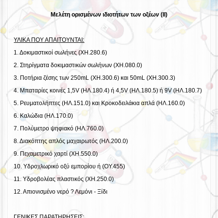
Μελέτη ορισμένων ιδιοτήτων των οξέων (ΙΙ)
ΥΛΙΚΑ ΠΟΥ ΑΠΑΙΤΟΥΝΤΑΙ:
1. Δοκιμαστικοί σωλήνες (ΧΗ.280.6)
2. Στηρίγματα δοκιμαστικών σωλήνων (ΧΗ.080.0)
3. Ποτήρια ζέσης των 250mL (ΧΗ.300.6) και 50mL (ΧΗ.300.3)
4. Μπαταρίες κοινές 1,5V (ΗΛ.180.4) ή 4,5V (ΗΛ.180.5) ή 9V (ΗΛ.180.7)
5. Ρευματολήπτες (ΗΛ.151.0) και Κροκοδειλάκια απλά (ΗΛ.160.0)
6. Καλώδια (ΗΛ.170.0)
7. Πολύμετρο ψηφιακό (ΗΛ.760.0)
8. Διακόπτης απλός μαχαιρωτός (ΗΛ.200.0)
9. Πεχαμετρικό χαρτί (ΧΗ.550.0)
10. Υδροχλωρικό οξύ εμπορίου ή (ΟΥ.455)
11. Υδροβολέας πλαστικός (ΧΗ.250.0)
12. Απιονισμένο νερό ? Λεμόνι - Ξίδι
ΓΕΝΙΚΕΣ ΠΑΡΑΤΗΡΗΣΕΙΣ: